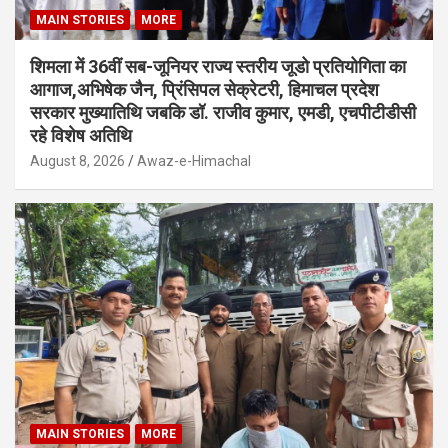
MAIN STORIES
MORE
शिमला में 36वीं सब-जूनियर राज्य स्तरीय जूडो प्रतियोगिता का
आगाज,अभिषेक जैन, प्रिंसिपल सेक्रेटरी, हिमाचल प्रदेश
सरकार मुख्यातिथि जबकि डॉ. राजीव कुमार, एमडी, एचपीटीडीसी
रहे विशेष अतिथि
August 8, 2026
Awaz-e-Himachal
MAIN STORIES
MORE