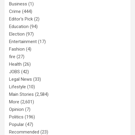
Business
(1)
Crime
(444)
Editor's Pick
(2)
Education
(94)
Election
(97)
Entertainment
(17)
Fashion
(4)
fire
(27)
Health
(26)
JOBS
(42)
Legal News
(33)
Lifestyle
(10)
Main Stories
(2,584)
More
(2,601)
Opinion
(7)
Politics
(196)
Popular
(47)
Recommended
(23)