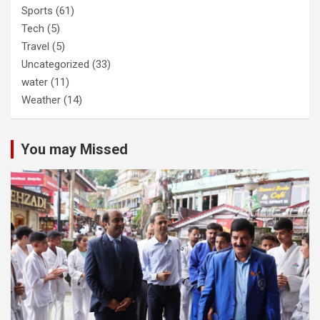
Sports
(61)
Tech
(5)
Travel
(5)
Uncategorized
(33)
water
(11)
Weather
(14)
You may Missed