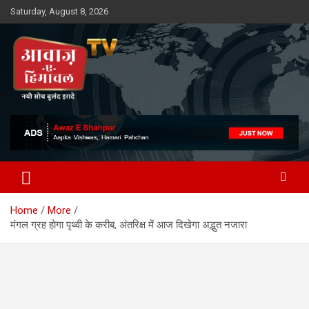
Skip
Saturday, August 8, 2026
to
content
Awaz-E-Shahpur
Home
More
मंगल ग्रह होगा पृथ्वी के करीब, अंतरिक्ष में आज दिखेगा अद्भुत नजारा