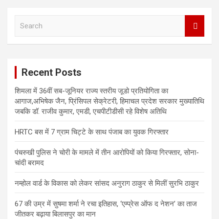
S
e
a
r
c
Recent Posts
h
शिमला में 36वीं सब-जूनियर राज्य स्तरीय जूडो प्रतियोगिता का
आगाज,अभिषेक जैन, प्रिंसिपल सेक्रेटरी, हिमाचल प्रदेश सरकार मुख्यातिथि
जबकि डॉ. राजीव कुमार, एमडी, एचपीटीडीसी रहे विशेष अतिथि
HRTC बस में 7 ग्राम चिट्टे के साथ पंजाब का युवक गिरफ्तार
पंचरुखी पुलिस ने चोरी के मामले में तीन आरोपियों को किया गिरफ्तार, सोना-
चांदी बरामद
नम्होल वार्ड के विकास को लेकर सांसद अनुराग ठाकुर से मिलीं सुरभि ठाकुर
67 की उम्र में सुषमा शर्मा ने रचा इतिहास, ‘एम्प्रेस ऑफ द नेशन’ का ताज
जीतकर बढ़ाया बिलासपुर का मान