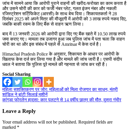
जांच में सामने आया कि आरोपी पुराने वाहनों की खरीद-फरोख्त का काम करता है
और उसने चोरी की कार को फर्जी नंबर प्लेट, गलत इंजन नंबर और नकली
रजिस्ट्रेशन सर्टिफिकेट (आरसी) के साथ बेच दिया। शिकायतकर्ता ने 28
दिसंबर 2025 को अपने मित्र की मौजूदगी में आरोपी को 3 लाख रुपये नकद दिए,
जबकि बाकी रकम के लिए बैंक से वाहन ऋण लिया।
बाद में 13 जनवरी 2026 को आरोपी द्वारा दिए गए बैंक खाते में 10.50 लाख रुपये
जमा कराए गए। मामला तब उजागर हुआ जब पुलिस जांच में पता चला कि वाहन
चोरी का था और इस संबंध में पहले से Amritsar में केस दर्ज है।
Himachal Pradesh Police के अनुसार, शिकायत के आधार पर आरोपी के
खिलाफ केस दर्ज कर लिया गया है और मामले की जांच जारी है। एसपी संदीप
धवल ने बताया कि पुलिस पूरे मामले की गहनता से जांच कर रही है।
Social Sharing
Post
महिला सशक्तिकरण पर जोर: महिलाओं को मिला रोजगार का साधन, मंत्री
शांडिल ने बांटी सिलाई मशीनें
navigation
कांगड़ा फोरलेन हादसा: कार पलटने से 14 वर्षीय छात्र की मौत, दूसरा गंभीर
Leave a Reply
Your email address will not be published.
Required fields are
marked
*