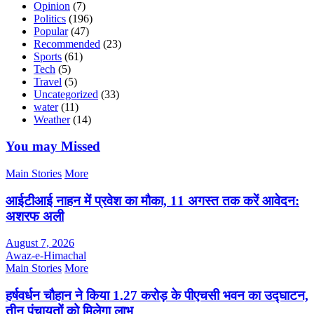
Opinion
(7)
Politics
(196)
Popular
(47)
Recommended
(23)
Sports
(61)
Tech
(5)
Travel
(5)
Uncategorized
(33)
water
(11)
Weather
(14)
You may Missed
Main Stories
More
आईटीआई नाहन में प्रवेश का मौका, 11 अगस्त तक करें आवेदन:
अशरफ अली
August 7, 2026
Awaz-e-Himachal
Main Stories
More
हर्षवर्धन चौहान ने किया 1.27 करोड़ के पीएचसी भवन का उद्घाटन,
तीन पंचायतों को मिलेगा लाभ