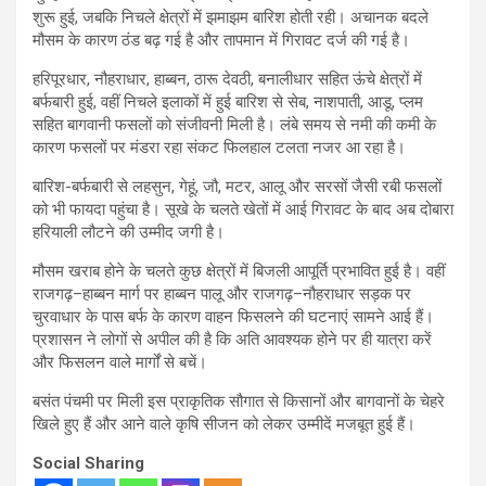
शुरू हुई, जबकि निचले क्षेत्रों में झमाझम बारिश होती रही। अचानक बदले
मौसम के कारण ठंड बढ़ गई है और तापमान में गिरावट दर्ज की गई है।
हरिपूरधार, नौहराधार, हाब्बन, ठारू देवठी, बनालीधार सहित ऊंचे क्षेत्रों में
बर्फबारी हुई, वहीं निचले इलाकों में हुई बारिश से सेब, नाशपाती, आडू, प्लम
सहित बागवानी फसलों को संजीवनी मिली है। लंबे समय से नमी की कमी के
कारण फसलों पर मंडरा रहा संकट फिलहाल टलता नजर आ रहा है।
बारिश-बर्फबारी से लहसुन, गेहूं, जौ, मटर, आलू और सरसों जैसी रबी फसलों
को भी फायदा पहुंचा है। सूखे के चलते खेतों में आई गिरावट के बाद अब दोबारा
हरियाली लौटने की उम्मीद जगी है।
मौसम खराब होने के चलते कुछ क्षेत्रों में बिजली आपूर्ति प्रभावित हुई है। वहीं
राजगढ़–हाब्बन मार्ग पर हाब्बन पालू और राजगढ़–नौहराधार सड़क पर
चुरवाधार के पास बर्फ के कारण वाहन फिसलने की घटनाएं सामने आई हैं।
प्रशासन ने लोगों से अपील की है कि अति आवश्यक होने पर ही यात्रा करें
और फिसलन वाले मार्गों से बचें।
बसंत पंचमी पर मिली इस प्राकृतिक सौगात से किसानों और बागवानों के चेहरे
खिले हुए हैं और आने वाले कृषि सीजन को लेकर उम्मीदें मजबूत हुई हैं।
Social Sharing