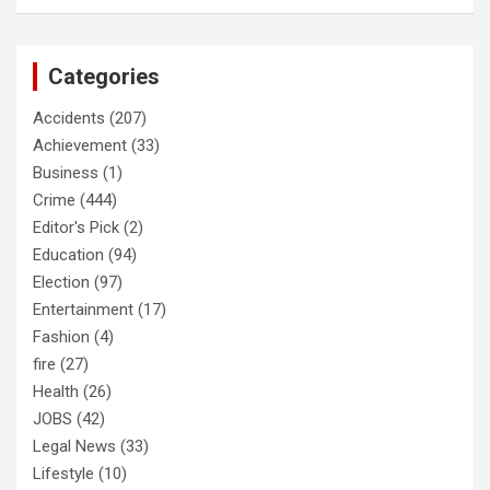
Categories
Accidents
(207)
Achievement
(33)
Business
(1)
Crime
(444)
Editor's Pick
(2)
Education
(94)
Election
(97)
Entertainment
(17)
Fashion
(4)
fire
(27)
Health
(26)
JOBS
(42)
Legal News
(33)
Lifestyle
(10)