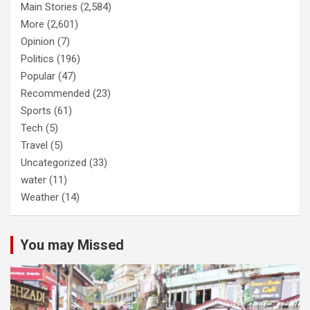
Main Stories
(2,584)
More
(2,601)
Opinion
(7)
Politics
(196)
Popular
(47)
Recommended
(23)
Sports
(61)
Tech
(5)
Travel
(5)
Uncategorized
(33)
water
(11)
Weather
(14)
You may Missed