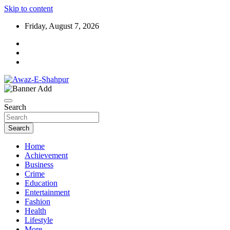
Skip to content
Friday, August 7, 2026
Awaz-E-Shahpur
Search
Search
Home
Achievement
Business
Crime
Education
Entertainment
Fashion
Health
Lifestyle
More