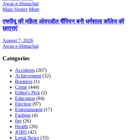
Awaz-e-Himachal
Main Stories
More
एचपीयू की महिला ओवरऑल चैंपियन बनी धर्मशाला कॉलेज की
छात्राएं
August 7, 2026
Awaz-e-Himachal
Categories
Accidents
(207)
Achievement
(32)
Business
(1)
Crime
(444)
Editor's Pick
(2)
Education
(94)
Election
(97)
Entertainment
(17)
Fashion
(4)
fire
(26)
Health
(26)
JOBS
(42)
Legal News
(33)