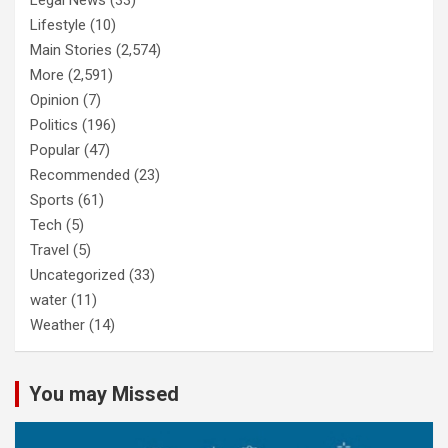
Legal News
(33)
Lifestyle
(10)
Main Stories
(2,574)
More
(2,591)
Opinion
(7)
Politics
(196)
Popular
(47)
Recommended
(23)
Sports
(61)
Tech
(5)
Travel
(5)
Uncategorized
(33)
water
(11)
Weather
(14)
You may Missed