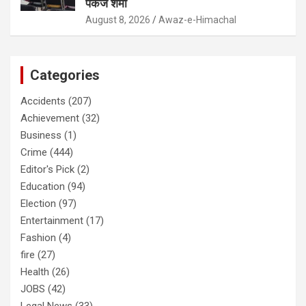
पंकज शर्मा
August 8, 2026
Awaz-e-Himachal
Categories
Accidents
(207)
Achievement
(32)
Business
(1)
Crime
(444)
Editor's Pick
(2)
Education
(94)
Election
(97)
Entertainment
(17)
Fashion
(4)
fire
(27)
Health
(26)
JOBS
(42)