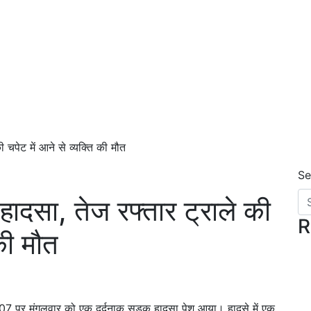
ी चपेट में आने से व्यक्ति की मौत
Se
क हादसा, तेज रफ्तार ट्राले की
R
 की मौत
707 पर मंगलवार को एक दर्दनाक सड़क हादसा पेश आया। हादसे में एक