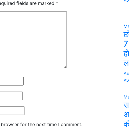
Aw
equired fields are marked
*
Ma
छ
7
हो
ल
Au
Aw
Ma
स
अ
की
 browser for the next time I comment.