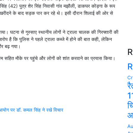
 सिंह (42) पुत्र शेर सिंह निवासी गांव मझौली, डाकघर कोड़गा के रूप
ामान खरीदने के बाद सड़क पार कर रहे थे। इसी दौरान शिलाई की ओर से
या। घटना से गुस्साए स्थानीय लोगों ने ट्राला चालक की गिरफ्तारी की
प है कि पुलिस ने पहले ट्राला कब्जे में होने की बात कही, लेकिन
और बढ़ गया।
R
टीम सहित मौके पर पहुंचे और लोगों को शांत करवाने का प्रयास किया।
R
Cr
रै
1
च
्त आयोग पर डॉ. कमल सिंह ने रखे विचार
आ
Au