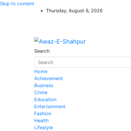
Skip to content
Thursday, August 6, 2026
Awaz-E-Shahpur
Search
Home
Achievement
Business
Crime
Education
Entertainment
Fashion
Health
Lifestyle