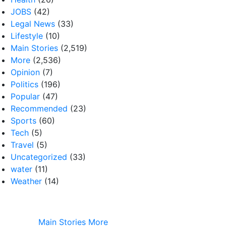
JOBS
(42)
Legal News
(33)
Lifestyle
(10)
Main Stories
(2,519)
More
(2,536)
Opinion
(7)
Politics
(196)
Popular
(47)
Recommended
(23)
Sports
(60)
Tech
(5)
Travel
(5)
Uncategorized
(33)
water
(11)
Weather
(14)
Main Stories
More