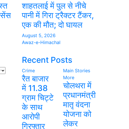
स्त
शाहतलाई में पुल से नीचे
सेंस
पानी में गिरा ट्रैक्टर टैंकर,
एक की मौत; दो घायल
August 5, 2026
Awaz-e-Himachal
Recent Posts
Crime
Main Stories
रैत बाजार
More
चोलथरा में
में 11.38
प्रधानमंत्री
ग्राम चिट्टे
मातृ वंदना
के साथ
योजना को
आरोपी
लेकर
गिरफ्तार