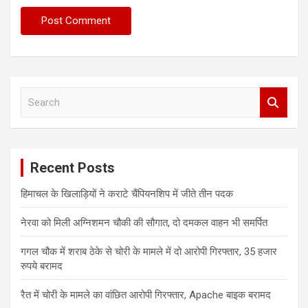
S
e
a
r
c
Recent Posts
h
हिमाचल के खिलाड़ियों ने कराटे चैंपियनशिप में जीते तीन पदक
नेरवा को मिली अग्निशमन चौकी की सौगात, दो दमकल वाहन भी समर्पित
गगल चौक में शराब ठेके से चोरी के मामले में दो आरोपी गिरफ्तार, 35 हजार
रुपये बरामद
रैत में चोरी के मामले का वांछित आरोपी गिरफ्तार, Apache बाइक बरामद