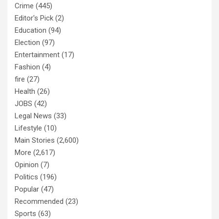
Crime
(445)
Editor's Pick
(2)
Education
(94)
Election
(97)
Entertainment
(17)
Fashion
(4)
fire
(27)
Health
(26)
JOBS
(42)
Legal News
(33)
Lifestyle
(10)
Main Stories
(2,600)
More
(2,617)
Opinion
(7)
Politics
(196)
Popular
(47)
Recommended
(23)
Sports
(63)