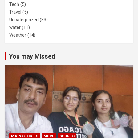
Tech
(5)
Travel
(5)
Uncategorized
(33)
water
(11)
Weather
(14)
You may Missed
MAIN STORIES
MORE
SPORTS