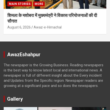
MAIN STORIES
MORE
शिमला के मशोबरा में मुख्यमंत्री ने विकास परियोजनाओं की दी
सौगात
August 6, 2026
Awaz-e-Himachal
AwazEshahpur
The newspaper is the Growing Business. Reading newspapers
is the best way to know latest local and international news. A
newspaper is full of different insight about the Every incident
and Updates from the Specific region. Newspaper readers are
growing at a significant pace and so does the newspapers.
Gallery