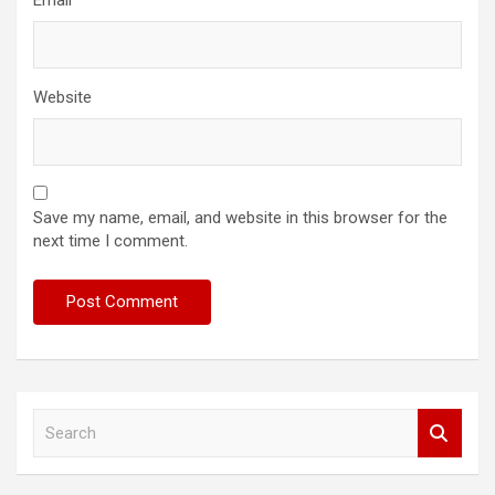
Email
*
Website
Save my name, email, and website in this browser for the
next time I comment.
S
e
a
r