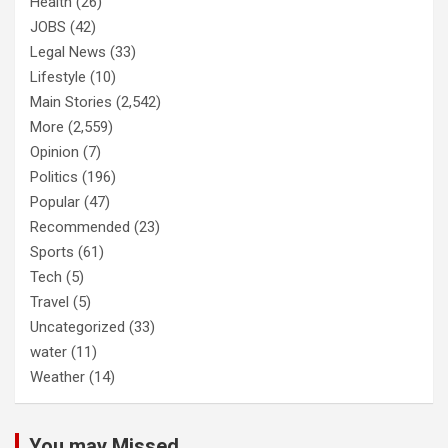
Health
(26)
JOBS
(42)
Legal News
(33)
Lifestyle
(10)
Main Stories
(2,542)
More
(2,559)
Opinion
(7)
Politics
(196)
Popular
(47)
Recommended
(23)
Sports
(61)
Tech
(5)
Travel
(5)
Uncategorized
(33)
water
(11)
Weather
(14)
You may Missed