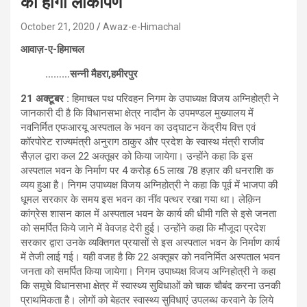
को होगा लोकार्पण
October 21, 2020
Awaz-e-Himachal
आवाज़-ए-हिमाचल
………सन्नी मैहरा,हमीरपुर
21 अक्टूबर :
हिमाचल पथ परिवहन निगम के उपाध्यक्ष विजय अग्निहोत्री ने
जानकारी दी है कि विधानसभा क्षेत्र नादौन के उपमण्डल मुख्यालय में
नवनिर्मित एफआरयू अस्पताल के भवन का उद्घाटन केंद्रीय वित्त एवं
कॉरपोरेट राज्यमंत्री अनुराग ठाकुर और प्रदेश के स्वास्थ मंत्री राजीव
सैज़ल द्वारा कल 22 अक्तूबर को किया जायेगा। उन्होंने कहा कि इस
अस्पताल भवन के निर्माण पर 4 करोड़ 65 लाख 78 हज़ार की धनराशि क
व्यय हुआ है। निगम उपाध्यक्ष विजय अग्निहोत्री ने कहा कि पूर्व में भाजपा की
धूमल सरकार के समय इस भवन का नींव पत्थर रखा गया था। लेक़िन
कांग्रेस शासन काल में अस्पताल भवन के कार्य की धीमी गति से इसे जनता
को समर्पित किये जाने में वेवजह देरी हुई। उन्होंने कहा कि मौजूदा प्रदेश
सरकार द्वारा उनके व्यक्तिगत प्रयासों से इस अस्पताल भवन के निर्माण कार्य
में तेजी लाई गई। यही वजह है कि 22 अक्तूबर को नवनिर्मित अस्पताल भवन
जनता को समर्पित किया जायेगा। निगम उपाध्यक्ष विजय अग्निहोत्री ने कहा
कि समूचे विधानसभा क्षेत्र में स्वास्थ्य सुविधाओं को चाक चौबंद करना उनकी
प्राथमिकता है। लोगों को बेहतर स्वास्थ्य सुविधाएं उपलब्ध करवाने के लिये