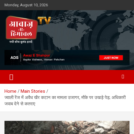
Skip
Monday, August 10, 2026
to
content
Awaz-E-Shahpur
Home
Main Stories
ज्वाली रेंज में अवैध खैर कटान का मामला उजागर, मौके पर उखड़े पेड़; अधिकारी
जवाब देने से कतराए