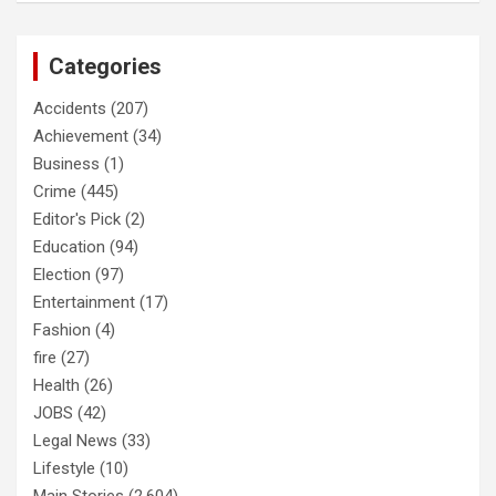
Categories
Accidents
(207)
Achievement
(34)
Business
(1)
Crime
(445)
Editor's Pick
(2)
Education
(94)
Election
(97)
Entertainment
(17)
Fashion
(4)
fire
(27)
Health
(26)
JOBS
(42)
Legal News
(33)
Lifestyle
(10)