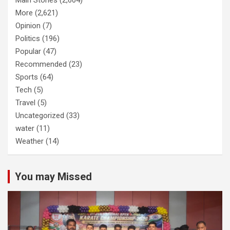
Main Stories
(2,604)
More
(2,621)
Opinion
(7)
Politics
(196)
Popular
(47)
Recommended
(23)
Sports
(64)
Tech
(5)
Travel
(5)
Uncategorized
(33)
water
(11)
Weather
(14)
You may Missed