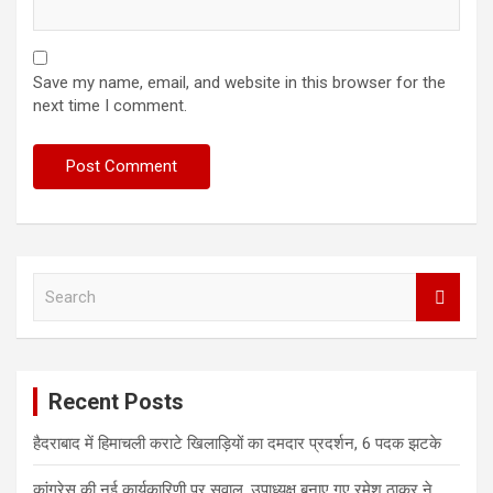
Save my name, email, and website in this browser for the
next time I comment.
S
e
a
r
c
Recent Posts
h
हैदराबाद में हिमाचली कराटे खिलाड़ियों का दमदार प्रदर्शन, 6 पदक झटके
कांग्रेस की नई कार्यकारिणी पर सवाल, उपाध्यक्ष बनाए गए रमेश ठाकुर ने