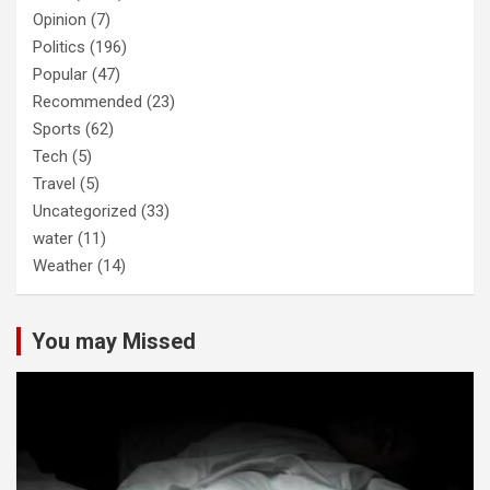
Opinion
(7)
Politics
(196)
Popular
(47)
Recommended
(23)
Sports
(62)
Tech
(5)
Travel
(5)
Uncategorized
(33)
water
(11)
Weather
(14)
You may Missed