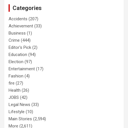
Categories
Accidents
(207)
Achievement
(33)
Business
(1)
Crime
(444)
Editor's Pick
(2)
Education
(94)
Election
(97)
Entertainment
(17)
Fashion
(4)
fire
(27)
Health
(26)
JOBS
(42)
Legal News
(33)
Lifestyle
(10)
Main Stories
(2,594)
More
(2,611)