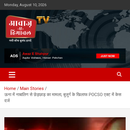
Skip
Monday, August 10, 2026
to
content
Awaz-E-Shahpur
Home
Main Stories
ऊना में नाबालिग से छेड़छाड़ का मामला, बुजुर्ग के खिलाफ POCSO एक्ट में केस
दर्ज