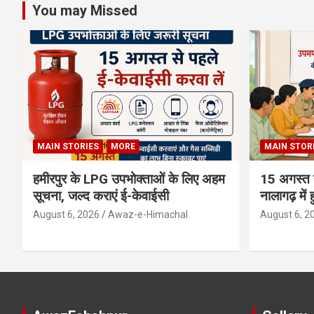
You may Missed
MAIN STORIES
MORE
MAIN STOR
हमीरपुर के LPG उपभोक्ताओं के लिए अहम
15 अगस्त स
सूचना, जल्द कराएं ई-केवाईसी
नालागढ़ में 
August 6, 2026
Awaz-e-Himachal
August 6, 2