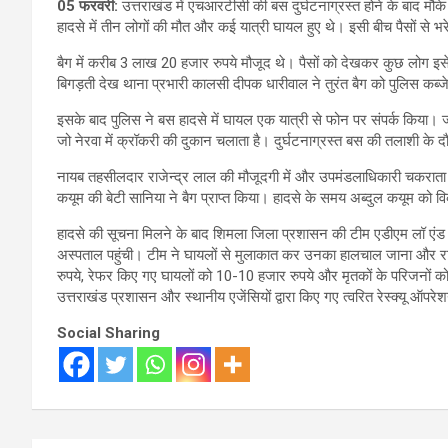
05 फरवरी:
उत्तराखंड में एचआरटीसी की बस दुर्घटनाग्रस्त होने के बाद 
हादसे में तीन लोगों की मौत और कई यात्री घायल हुए थे। इसी बीच पैसों स
बैग में करीब 3 लाख 20 हजार रुपये मौजूद थे। पैसों को देखकर कुछ लोग इसे 
बिगड़ती देख थाना प्रभारी कालसी दीपक धारीवाल ने तुरंत बैग को पुलिस कब्
इसके बाद पुलिस ने बस हादसे में घायल एक यात्री से फोन पर संपर्क किया। जा
जो नेरवा में क्रॉकरी की दुकान चलाता है। दुर्घटनाग्रस्त बस की तलाशी के
नायब तहसीलदार राजेन्द्र लाल की मौजूदगी में और उपमंडलाधिकारी चकराता की 
कयूम की बेटी सानिया ने बैग प्राप्त किया। हादसे के समय अब्दुल कयूम को 
हादसे की सूचना मिलने के बाद शिमला जिला प्रशासन की टीम एडीएम लॉ एंड ऑर
अस्पताल पहुंची। टीम ने घायलों से मुलाकात कर उनका हालचाल जाना और र
रुपये, रेफर किए गए घायलों को 10-10 हजार रुपये और मृतकों के परिजनों 
उत्तराखंड प्रशासन और स्थानीय एजेंसियों द्वारा किए गए त्वरित रेस्क्यू ऑप
Social Sharing