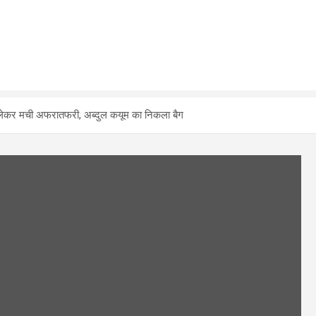
ो लेकर मची अफरातफरी, अब्दुल कयूम का निकला बैग