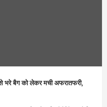
से भरे बैग को लेकर मची अफरातफरी,