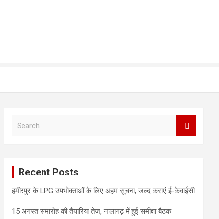
S
e
a
r
c
Recent Posts
h
हमीरपुर के LPG उपभोक्ताओं के लिए अहम सूचना, जल्द कराएं ई-केवाईसी
15 अगस्त समारोह की तैयारियां तेज, नालागढ़ में हुई समीक्षा बैठक