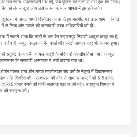
मौके पर उस समय अफरातफरी मच गई, जब पुलिस को नोटों से भरा एक बैग मिला।
े भरे बैग को लेकर कुछ लोग उसे अपना बताकर आपस में झगड़ने लगे।
दुर्घटना में घायल अपने रिश्तेदार का बताते हुए मारपीट पर उतर आए। स्थिति
जे में ले लिया और मामले की जानकारी उच्च अधिकारियों को दी।
ंच में सामने आया कि नोटों से भरा बैग सहारनपुर निवासी अब्दुल कयूम का है,
 दौरान बैग से अब्दुल कयूम का पैन कार्ड और फोटो पहचान पत्र भी बरामद हुआ।
संतुष्टि के बाद बैग घायल यात्री के परिजनों को सौंप दिया गया। अब्दुल
विकासनगर के सरकारी अस्पताल में भर्ती कराया गया था।
्डर पंकज शर्मा और नायब तहसीलदार चंद वर्मा के नेतृत्व में विकासनगर
ाहत राशि वितरित की। प्रशासन की ओर से सामान्य घायलों को 5-5 हजार
को 25-25 हजार रुपये की फौरी सहायता प्रदान की गई। उपायुक्त शिमला ने
रेशन की सराहना की।