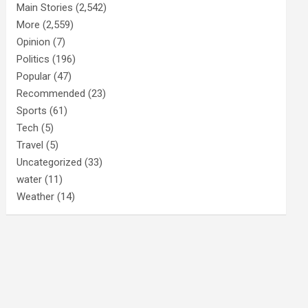
Main Stories
(2,542)
More
(2,559)
Opinion
(7)
Politics
(196)
Popular
(47)
Recommended
(23)
Sports
(61)
Tech
(5)
Travel
(5)
Uncategorized
(33)
water
(11)
Weather
(14)