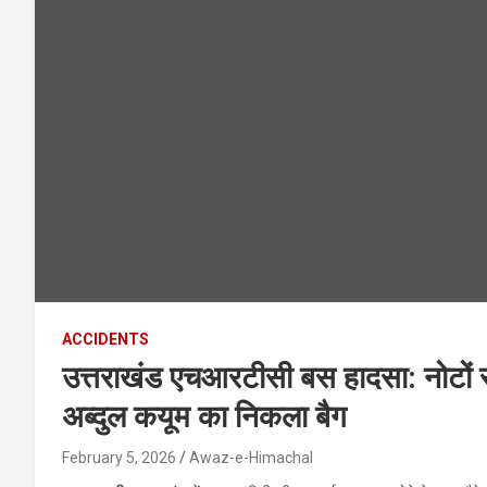
ACCIDENTS
उत्तराखंड एचआरटीसी बस हादसा: नोटों 
अब्दुल कयूम का निकला बैग
February 5, 2026
Awaz-e-Himachal