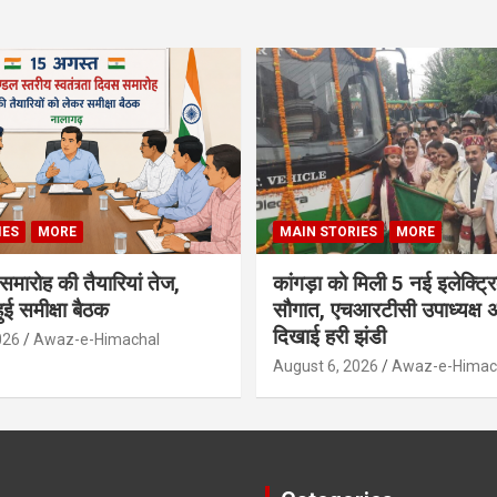
IES
MORE
MAIN STORIES
MORE
मारोह की तैयारियां तेज,
कांगड़ा को मिली 5 नई इलेक्ट्र
हुई समीक्षा बैठक
सौगात, एचआरटीसी उपाध्यक्ष अ
दिखाई हरी झंडी
026
Awaz-e-Himachal
August 6, 2026
Awaz-e-Himac