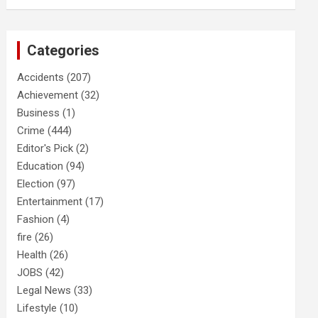
Categories
Accidents
(207)
Achievement
(32)
Business
(1)
Crime
(444)
Editor's Pick
(2)
Education
(94)
Election
(97)
Entertainment
(17)
Fashion
(4)
fire
(26)
Health
(26)
JOBS
(42)
Legal News
(33)
Lifestyle
(10)