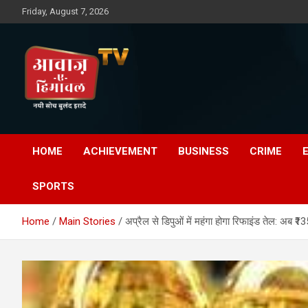
Skip
Friday, August 7, 2026
to
content
Awaz-E-Shahpur
HOME
ACHIEVEMENT
BUSINESS
CRIME
SPORTS
Home
Main Stories
अप्रैल से डिपुओं में महंगा होगा रिफाइंड तेल: अब ₹1