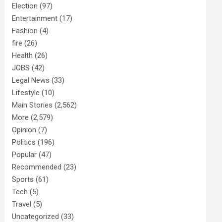
Election
(97)
Entertainment
(17)
Fashion
(4)
fire
(26)
Health
(26)
JOBS
(42)
Legal News
(33)
Lifestyle
(10)
Main Stories
(2,562)
More
(2,579)
Opinion
(7)
Politics
(196)
Popular
(47)
Recommended
(23)
Sports
(61)
Tech
(5)
Travel
(5)
Uncategorized
(33)