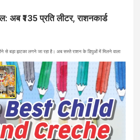
 तेल: अब ₹135 प्रति लीटर, राशनकार्ड
हीने से बड़ा झटका लगने जा रहा है। अब सस्ते राशन के डिपुओं में मिलने वाला