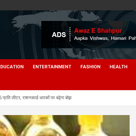
EDUCATION
ENTERTAINMENT
FASHION
HEALTH
35 प्रति लीटर, राशनकार्ड धारकों पर बढ़ेगा बोझ