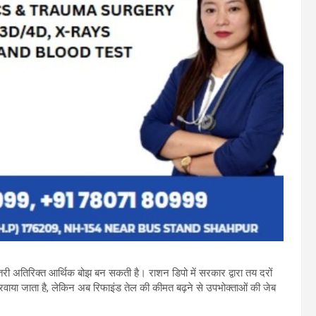
तरी अतिरिक्त आर्थिक बोझ बन सकती है। राशन डिपो में सरकार द्वारा तय दरों
रवाया जाता है, लेकिन अब रिफाइंड तेल की कीमत बढ़ने से उपभोक्ताओं की जेब