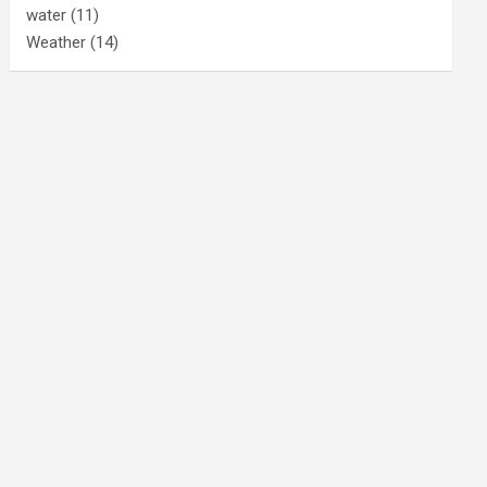
water
(11)
Weather
(14)