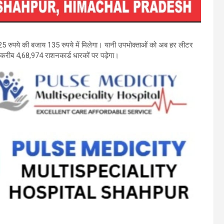
25 रुपये की बजाय 135 रुपये में मिलेगा। यानी उपभोक्ताओं को अब हर लीटर
 करीब 4,68,974 राशनकार्ड धारकों पर पड़ेगा।