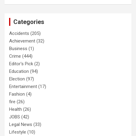
Categories
Accidents
(205)
Achievement
(32)
Business
(1)
Crime
(444)
Editor's Pick
(2)
Education
(94)
Election
(97)
Entertainment
(17)
Fashion
(4)
fire
(26)
Health
(26)
JOBS
(42)
Legal News
(33)
Lifestyle
(10)