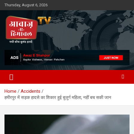
Skip
Thursday, August 6, 2026
to
content
Awaz-E-Shahpur
Home
Accidents
हमीरपुर में सड़क हादसे का शिकार हुई बुजुर्ग महिला, नहीं बच सकी जान