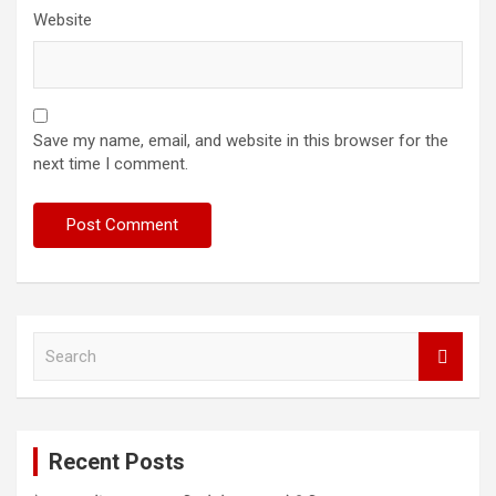
Website
Save my name, email, and website in this browser for the
next time I comment.
S
e
a
r
c
Recent Posts
h