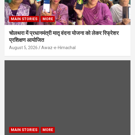
MAIN STORIES
MORE
चोलथरा में प्रधानमंत्री मातृ वंदना योजना को लेकर रिफ्रेशर
प्रशिक्षण आयोजित
August 5, 2026
Awaz-e-Himachal
MAIN STORIES
MORE