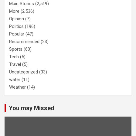
Main Stories
(2,519)
More
(2,536)
Opinion
(7)
Politics
(196)
Popular
(47)
Recommended
(23)
Sports
(60)
Tech
(5)
Travel
(5)
Uncategorized
(33)
water
(11)
Weather
(14)
You may Missed