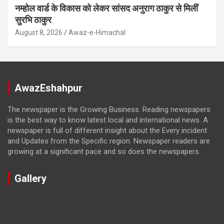
नम्होल वार्ड के विकास को लेकर सांसद अनुराग ठाकुर से मिलीं
सुरभि ठाकुर
August 8, 2026
Awaz-e-Himachal
AwazEshahpur
The newspaper is the Growing Business. Reading newspapers
is the best way to know latest local and international news. A
newspaper is full of different insight about the Every incident
and Updates from the Specific region. Newspaper readers are
growing at a significant pace and so does the newspapers.
Gallery