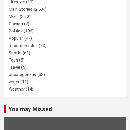
Lifestyle
(10)
Main Stories
(2,584)
More
(2,601)
Opinion
(7)
Politics
(196)
Popular
(47)
Recommended
(23)
Sports
(61)
Tech
(5)
Travel
(5)
Uncategorized
(33)
water
(11)
Weather
(14)
You may Missed