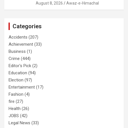
August 8, 2026
Awaz-e-Himachal
Categories
Accidents
(207)
Achievement
(33)
Business
(1)
Crime
(444)
Editor's Pick
(2)
Education
(94)
Election
(97)
Entertainment
(17)
Fashion
(4)
fire
(27)
Health
(26)
JOBS
(42)
Legal News
(33)