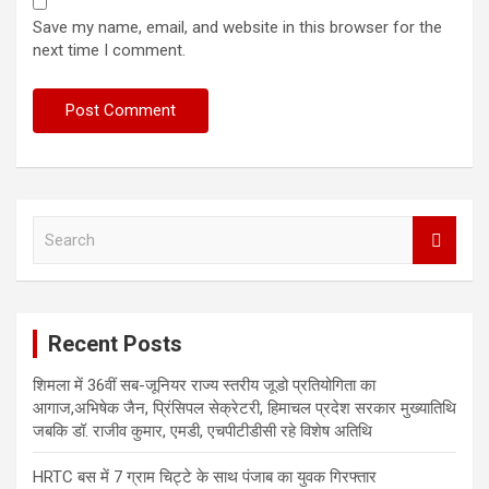
Save my name, email, and website in this browser for the
next time I comment.
S
e
a
r
c
Recent Posts
h
शिमला में 36वीं सब-जूनियर राज्य स्तरीय जूडो प्रतियोगिता का
आगाज,अभिषेक जैन, प्रिंसिपल सेक्रेटरी, हिमाचल प्रदेश सरकार मुख्यातिथि
जबकि डॉ. राजीव कुमार, एमडी, एचपीटीडीसी रहे विशेष अतिथि
HRTC बस में 7 ग्राम चिट्टे के साथ पंजाब का युवक गिरफ्तार