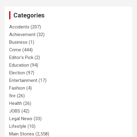
Categories
Accidents
(207)
Achievement
(32)
Business
(1)
Crime
(444)
Editor's Pick
(2)
Education
(94)
Election
(97)
Entertainment
(17)
Fashion
(4)
fire
(26)
Health
(26)
JOBS
(42)
Legal News
(33)
Lifestyle
(10)
Main Stories
(2,558)