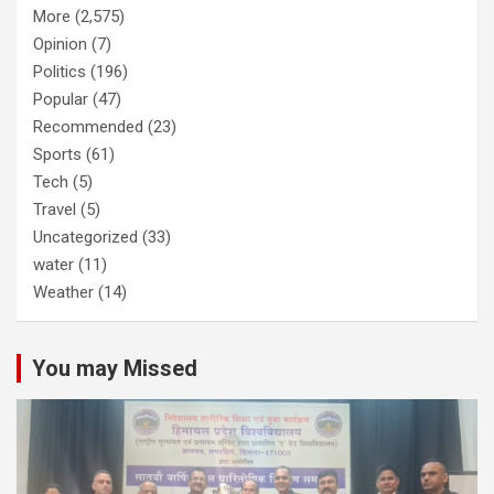
More
(2,575)
Opinion
(7)
Politics
(196)
Popular
(47)
Recommended
(23)
Sports
(61)
Tech
(5)
Travel
(5)
Uncategorized
(33)
water
(11)
Weather
(14)
You may Missed