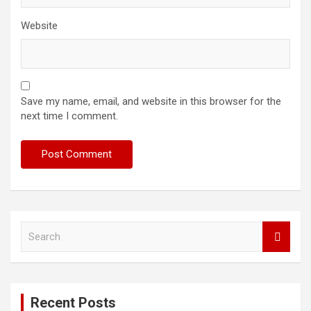
Website
Save my name, email, and website in this browser for the
next time I comment.
S
e
a
r
c
Recent Posts
h