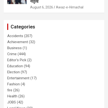
नेतृत्व
August 6, 2026
Awaz-e-Himachal
Categories
Accidents
(207)
Achievement
(32)
Business
(1)
Crime
(444)
Editor's Pick
(2)
Education
(94)
Election
(97)
Entertainment
(17)
Fashion
(4)
fire
(26)
Health
(26)
JOBS
(42)