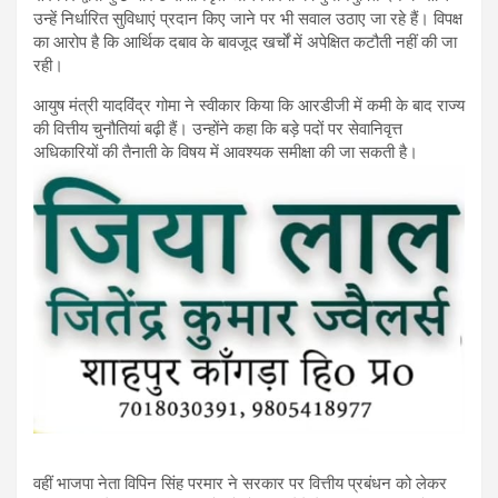
उन्हें निर्धारित सुविधाएं प्रदान किए जाने पर भी सवाल उठाए जा रहे हैं। विपक्ष
का आरोप है कि आर्थिक दबाव के बावजूद खर्चों में अपेक्षित कटौती नहीं की जा
रही।
आयुष मंत्री यादविंद्र गोमा ने स्वीकार किया कि आरडीजी में कमी के बाद राज्य
की वित्तीय चुनौतियां बढ़ी हैं। उन्होंने कहा कि बड़े पदों पर सेवानिवृत्त
अधिकारियों की तैनाती के विषय में आवश्यक समीक्षा की जा सकती है।
वहीं भाजपा नेता विपिन सिंह परमार ने सरकार पर वित्तीय प्रबंधन को लेकर