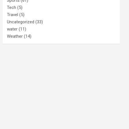
Sports
(61)
Tech
(5)
Travel
(5)
Uncategorized
(33)
water
(11)
Weather
(14)