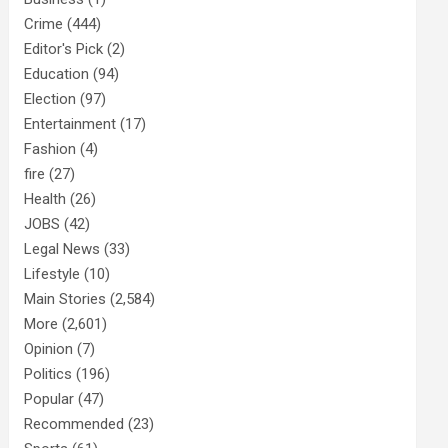
Crime
(444)
Editor's Pick
(2)
Education
(94)
Election
(97)
Entertainment
(17)
Fashion
(4)
fire
(27)
Health
(26)
JOBS
(42)
Legal News
(33)
Lifestyle
(10)
Main Stories
(2,584)
More
(2,601)
Opinion
(7)
Politics
(196)
Popular
(47)
Recommended
(23)