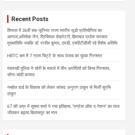
r
c
Recent Posts
h
शिमला में 36वीं सब-जूनियर राज्य स्तरीय जूडो प्रतियोगिता का
आगाज,अभिषेक जैन, प्रिंसिपल सेक्रेटरी, हिमाचल प्रदेश सरकार
मुख्यातिथि जबकि डॉ. राजीव कुमार, एमडी, एचपीटीडीसी रहे विशेष अतिथि
HRTC बस में 7 ग्राम चिट्टे के साथ पंजाब का युवक गिरफ्तार
पंचरुखी पुलिस ने चोरी के मामले में तीन आरोपियों को किया गिरफ्तार,
सोना-चांदी बरामद
नम्होल वार्ड के विकास को लेकर सांसद अनुराग ठाकुर से मिलीं सुरभि
ठाकुर
67 की उम्र में सुषमा शर्मा ने रचा इतिहास, ‘एम्प्रेस ऑफ द नेशन’ का ताज
जीतकर बढ़ाया बिलासपुर का मान