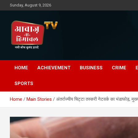
Skip
Sunday, August 9, 2026
to
content
Awaz-E-Shahpur
HOME
ACHIEVEMENT
BUSINESS
CRIME
SPORTS
Home
Main Stories
अंतर्राज्यीय चिट्टा तस्करी नेटवर्क का भंडाफोड़, मु