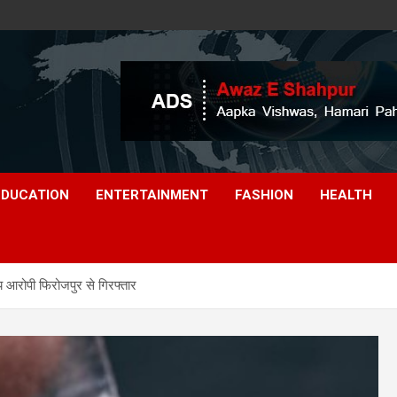
EDUCATION
ENTERTAINMENT
FASHION
HEALTH
ख्य आरोपी फिरोजपुर से गिरफ्तार