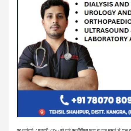
यह कार्रवाई 2 फरवरी 2026 को दर्ज एनडीपीएस एक्ट के एक मामले से शुरू हुई