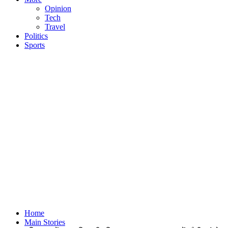
Opinion
Tech
Travel
Politics
Sports
Home
Main Stories