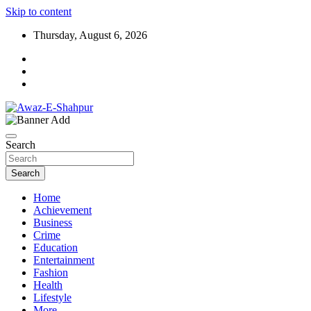
Skip to content
Thursday, August 6, 2026
Awaz-E-Shahpur
Search
Search
Home
Achievement
Business
Crime
Education
Entertainment
Fashion
Health
Lifestyle
More