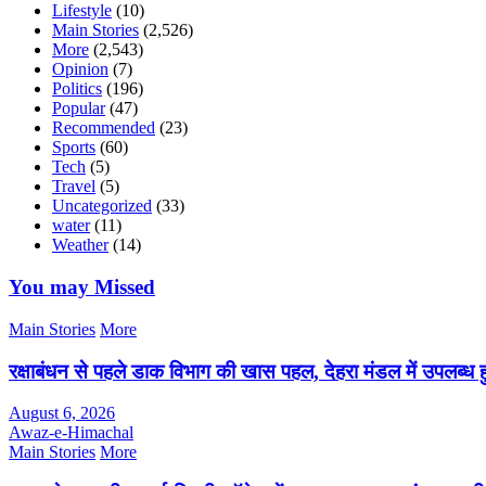
Lifestyle
(10)
Main Stories
(2,526)
More
(2,543)
Opinion
(7)
Politics
(196)
Popular
(47)
Recommended
(23)
Sports
(60)
Tech
(5)
Travel
(5)
Uncategorized
(33)
water
(11)
Weather
(14)
You may Missed
Main Stories
More
रक्षाबंधन से पहले डाक विभाग की खास पहल, देहरा मंडल में उपलब्ध 
August 6, 2026
Awaz-e-Himachal
Main Stories
More