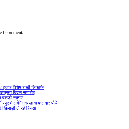
me I comment.
 12 हजार विशेष राखी लिफाफे
्वतंत्रता दिवस समारोह
ने पकड़ी रफ्तार
मीरपुर में लगेंगे एक लाख फलदार पौधे
0 खिलाड़ी ले रहे हिस्सा