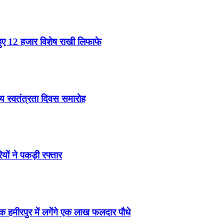
हुए 12 हजार विशेष राखी लिफाफे
ीय स्वतंत्रता दिवस समारोह
ियों ने पकड़ी रफ्तार
 तक हमीरपुर में लगेंगे एक लाख फलदार पौधे