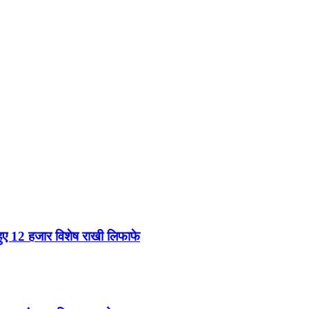
हुए 12 हजार विशेष राखी लिफाफे