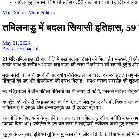
तमिलनाडु में बदला सियासी इतिहास, 59 साल बाद सत्ता में लौटी कांग्रेस
Main Stories
More
Politics
तमिलनाडु में बदला सियासी इतिहास, 59 सा
May 21, 2026
Awaz-e-Himachal
21 मई:
तमिलनाडु की राजनीति में बड़ा बदलाव देखने को मिला है। मुख्यमंत्री 
इसके साथ ही करीब 59 साल बाद राज्य की सत्ता में कांग्रेस की वापसी हुई है औ
मुख्यमंत्री विजय ने अपने नौ सदस्यीय मंत्रिमंडल का विस्तार करते हुए 23 नए 
मंत्रियों को पद और गोपनीयता की शपथ दिलाई। शपथ ग्रहण समारोह की शुरुआत वं
नए मंत्रिमंडल में तीन महिला मंत्रियों को भी जगह दी गई है, जिससे महिला मंत्रिय
कांग्रेस की ओर से विधायक दल के नेता एस. राजेश कुमार और पी. विश्वनाथन को मं
तमिलनाडु में द्रमुक और अन्नाद्रमुक का ही दबदबा रहा था।
राजनीतिक विश्लेषकों के मुताबिक, यह बदलाव तमिलनाडु की राजनीति में एक नए 
झटका दिया था। कांग्रेस ने इस बार सत्ता में साझेदारी स्वीकार करते हुए सरका
सूत्रों के अनुसार, इंडियन यूनियन मुस्लिम लीग और वीसीके के विधायकों को भी भवि