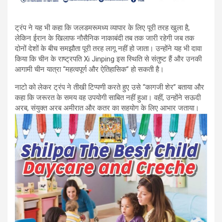
ट्रंप ने यह भी कहा कि जलडमरूमध्य व्यापार के लिए पूरी तरह खुला है,
लेकिन ईरान के खिलाफ नौसैनिक नाकाबंदी तब तक जारी रहेगी जब तक
दोनों देशों के बीच समझौता पूरी तरह लागू नहीं हो जाता। उन्होंने यह भी दावा
किया कि चीन के राष्ट्रपति Xi Jinping इस स्थिति से संतुष्ट हैं और उनकी
आगामी चीन यात्रा “महत्वपूर्ण और ऐतिहासिक” हो सकती है।
नाटो को लेकर ट्रंप ने तीखी टिप्पणी करते हुए उसे “कागजी शेर” बताया और
कहा कि जरूरत के समय वह उपयोगी साबित नहीं हुआ। वहीं, उन्होंने सऊदी
अरब, संयुक्त अरब अमीरात और कतर का सहयोग के लिए आभार जताया।