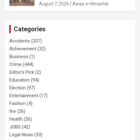
August 7, 2026
Awaz-e-Himachal
Categories
Accidents
(207)
Achievement
(32)
Business
(1)
Crime
(444)
Editor's Pick
(2)
Education
(94)
Election
(97)
Entertainment
(17)
Fashion
(4)
fire
(26)
Health
(26)
JOBS
(42)
Legal News
(33)