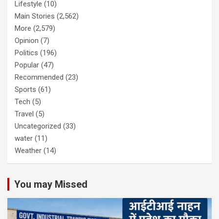
Lifestyle
(10)
Main Stories
(2,562)
More
(2,579)
Opinion
(7)
Politics
(196)
Popular
(47)
Recommended
(23)
Sports
(61)
Tech
(5)
Travel
(5)
Uncategorized
(33)
water
(11)
Weather
(14)
You may Missed