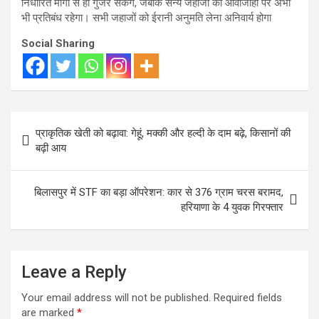
निर्धारित मार्गों से ही गुजर सकेंगे, जबकि सैन्य जहाजों की आवाजाही पर अभी
भी प्रतिबंध रहेगा। सभी जहाजों को ईरानी अनुमति लेना अनिवार्य होगा
Social Sharing
Post
प्राकृतिक खेती को बढ़ावा: गेहूं, मक्की और हल्दी के दाम बढ़े, किसानों की
navigation
बढ़ी आय
बिलासपुर में STF का बड़ा ऑपरेशन: कार से 376 ग्राम चरस बरामद,
हरियाणा के 4 युवक गिरफ्तार
Leave a Reply
Your email address will not be published.
Required fields
are marked
*