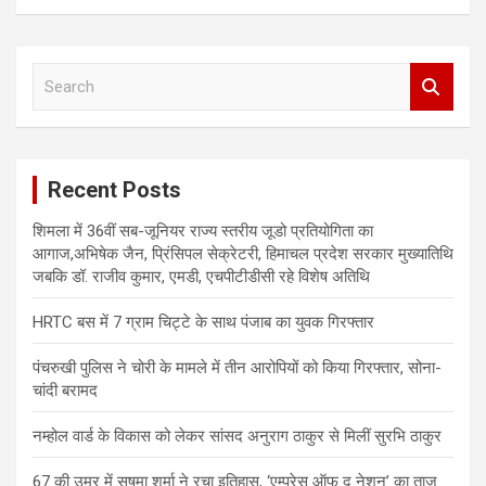
S
e
a
r
c
Recent Posts
h
शिमला में 36वीं सब-जूनियर राज्य स्तरीय जूडो प्रतियोगिता का
आगाज,अभिषेक जैन, प्रिंसिपल सेक्रेटरी, हिमाचल प्रदेश सरकार मुख्यातिथि
जबकि डॉ. राजीव कुमार, एमडी, एचपीटीडीसी रहे विशेष अतिथि
HRTC बस में 7 ग्राम चिट्टे के साथ पंजाब का युवक गिरफ्तार
पंचरुखी पुलिस ने चोरी के मामले में तीन आरोपियों को किया गिरफ्तार, सोना-
चांदी बरामद
नम्होल वार्ड के विकास को लेकर सांसद अनुराग ठाकुर से मिलीं सुरभि ठाकुर
67 की उम्र में सुषमा शर्मा ने रचा इतिहास, ‘एम्प्रेस ऑफ द नेशन’ का ताज