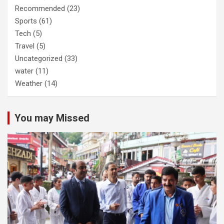
Recommended
(23)
Sports
(61)
Tech
(5)
Travel
(5)
Uncategorized
(33)
water
(11)
Weather
(14)
You may Missed