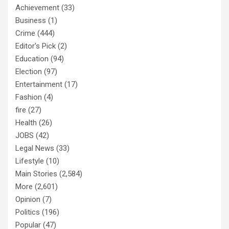
Achievement
(33)
Business
(1)
Crime
(444)
Editor's Pick
(2)
Education
(94)
Election
(97)
Entertainment
(17)
Fashion
(4)
fire
(27)
Health
(26)
JOBS
(42)
Legal News
(33)
Lifestyle
(10)
Main Stories
(2,584)
More
(2,601)
Opinion
(7)
Politics
(196)
Popular
(47)