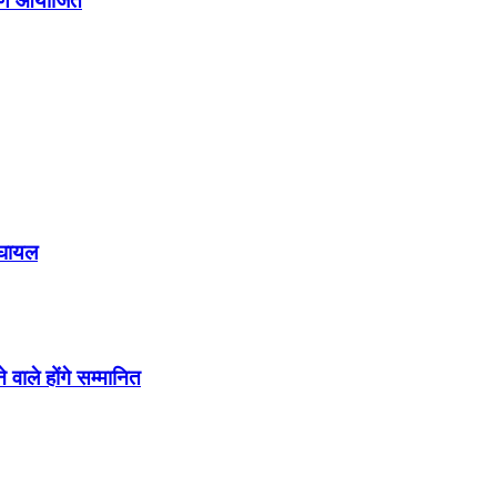
क्षण आयोजित
ो घायल
 वाले होंगे सम्मानित