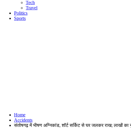
Tech
Travel
Politics
Sports
Home
Accidents
संतोषगढ़ में भीषण अग्निकांड, शॉर्ट सर्किट से घर जलकर राख; लाखों का