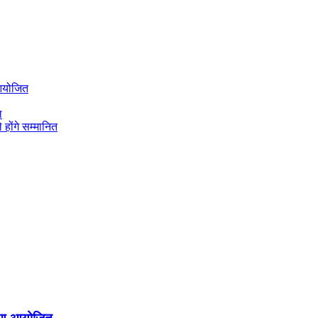
 आयोजित
ल
 होंगे सम्मानित