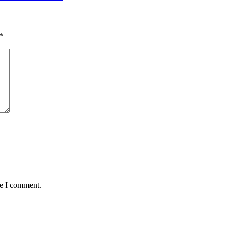
*
me I comment.