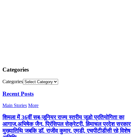
Categories
Categories
Recent Posts
Main Stories
More
शिमला में 36वीं सब-जूनियर राज्य स्तरीय जूडो प्रतियोगिता का
आगाज,अभिषेक जैन, प्रिंसिपल सेक्रेटरी, हिमाचल प्रदेश सरकार
मुख्यातिथि जबकि डॉ. राजीव कुमार, एमडी, एचपीटीडीसी रहे विशेष