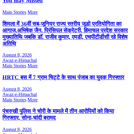
You may Missed
Main Stories
More
शिमला में 36वीं सब-जूनियर राज्य स्तरीय जूडो प्रतियोगिता का
आगाज,अभिषेक जैन, प्रिंसिपल सेक्रेटरी, हिमाचल प्रदेश सरकार
मुख्यातिथि जबकि डॉ. राजीव कुमार, एमडी, एचपीटीडीसी रहे विशेष
अतिथि
August 8, 2026
Awaz-e-Himachal
Main Stories
More
HRTC बस में 7 ग्राम चिट्टे के साथ पंजाब का युवक गिरफ्तार
August 8, 2026
Awaz-e-Himachal
Main Stories
More
पंचरुखी पुलिस ने चोरी के मामले में तीन आरोपियों को किया
गिरफ्तार, सोना-चांदी बरामद
August 8, 2026