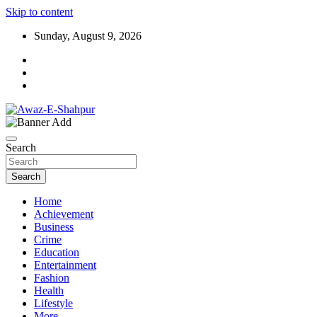
Skip to content
Sunday, August 9, 2026
Awaz-E-Shahpur
Search
Search
Home
Achievement
Business
Crime
Education
Entertainment
Fashion
Health
Lifestyle
More