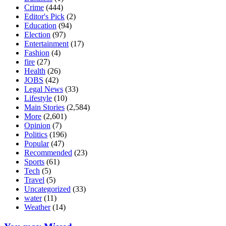
Crime
(444)
Editor's Pick
(2)
Education
(94)
Election
(97)
Entertainment
(17)
Fashion
(4)
fire
(27)
Health
(26)
JOBS
(42)
Legal News
(33)
Lifestyle
(10)
Main Stories
(2,584)
More
(2,601)
Opinion
(7)
Politics
(196)
Popular
(47)
Recommended
(23)
Sports
(61)
Tech
(5)
Travel
(5)
Uncategorized
(33)
water
(11)
Weather
(14)