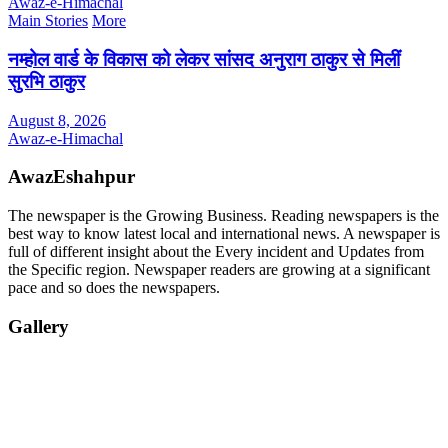
Awaz-e-Himachal
Main Stories
More
नम्होल वार्ड के विकास को लेकर सांसद अनुराग ठाकुर से मिलीं
सुरभि ठाकुर
August 8, 2026
Awaz-e-Himachal
AwazEshahpur
The newspaper is the Growing Business. Reading newspapers is the
best way to know latest local and international news. A newspaper is
full of different insight about the Every incident and Updates from
the Specific region. Newspaper readers are growing at a significant
pace and so does the newspapers.
Gallery