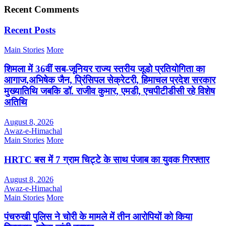
Recent Comments
Recent Posts
Main Stories
More
शिमला में 36वीं सब-जूनियर राज्य स्तरीय जूडो प्रतियोगिता का
आगाज,अभिषेक जैन, प्रिंसिपल सेक्रेटरी, हिमाचल प्रदेश सरकार
मुख्यातिथि जबकि डॉ. राजीव कुमार, एमडी, एचपीटीडीसी रहे विशेष
अतिथि
August 8, 2026
Awaz-e-Himachal
Main Stories
More
HRTC बस में 7 ग्राम चिट्टे के साथ पंजाब का युवक गिरफ्तार
August 8, 2026
Awaz-e-Himachal
Main Stories
More
पंचरुखी पुलिस ने चोरी के मामले में तीन आरोपियों को किया