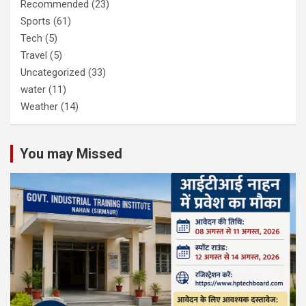
Recommended
(23)
Sports
(61)
Tech
(5)
Travel
(5)
Uncategorized
(33)
water
(11)
Weather
(14)
You may Missed