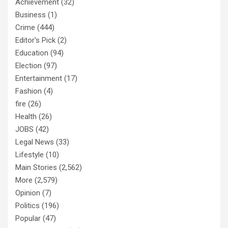
Achievement
(32)
Business
(1)
Crime
(444)
Editor's Pick
(2)
Education
(94)
Election
(97)
Entertainment
(17)
Fashion
(4)
fire
(26)
Health
(26)
JOBS
(42)
Legal News
(33)
Lifestyle
(10)
Main Stories
(2,562)
More
(2,579)
Opinion
(7)
Politics
(196)
Popular
(47)