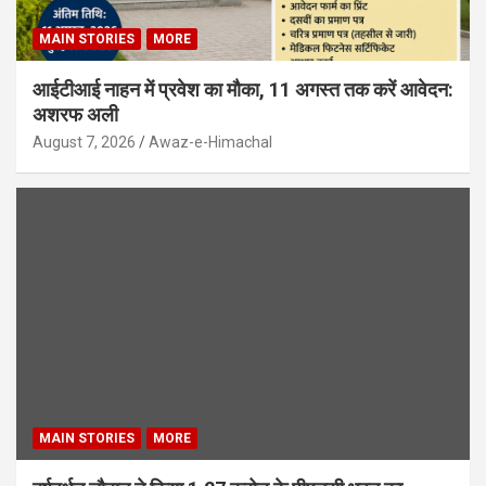
MAIN STORIES
MORE
आईटीआई नाहन में प्रवेश का मौका, 11 अगस्त तक करें आवेदन:
अशरफ अली
August 7, 2026
Awaz-e-Himachal
MAIN STORIES
MORE