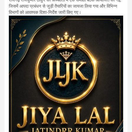
राजगढ़ राजकुमार ठाकुर की अध्यक्षता में एक समीक्षा बैठक आयोजित की गई,
जिसमें आपदा प्रबंधन से जुड़ी तैयारियों का जायजा लिया गया और विभिन्न
विभागों को आवश्यक दिशा-निर्देश जारी किए गए।