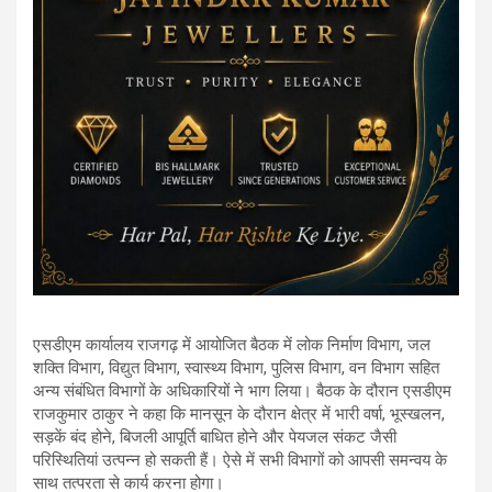
एसडीएम कार्यालय राजगढ़ में आयोजित बैठक में लोक निर्माण विभाग, जल
शक्ति विभाग, विद्युत विभाग, स्वास्थ्य विभाग, पुलिस विभाग, वन विभाग सहित
अन्य संबंधित विभागों के अधिकारियों ने भाग लिया। बैठक के दौरान एसडीएम
राजकुमार ठाकुर ने कहा कि मानसून के दौरान क्षेत्र में भारी वर्षा, भूस्खलन,
सड़कें बंद होने, बिजली आपूर्ति बाधित होने और पेयजल संकट जैसी
परिस्थितियां उत्पन्न हो सकती हैं। ऐसे में सभी विभागों को आपसी समन्वय के
साथ तत्परता से कार्य करना होगा।