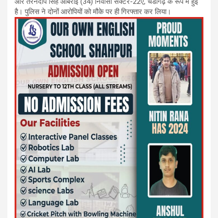
और तरनदीप सिंह ओबेरोई (34) निवासी सेक्टर-22ए, चंडीगढ़ के रूप में हुई
है। पुलिस ने दोनों आरोपियों को मौके पर ही गिरफ्तार कर लिया।