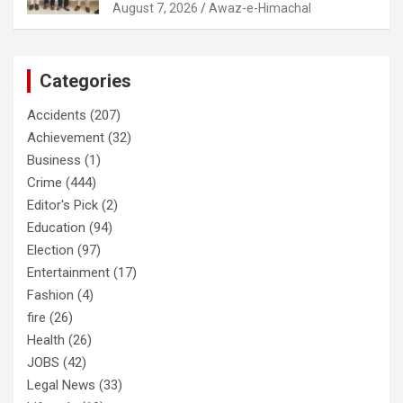
August 7, 2026
Awaz-e-Himachal
Categories
Accidents
(207)
Achievement
(32)
Business
(1)
Crime
(444)
Editor's Pick
(2)
Education
(94)
Election
(97)
Entertainment
(17)
Fashion
(4)
fire
(26)
Health
(26)
JOBS
(42)
Legal News
(33)