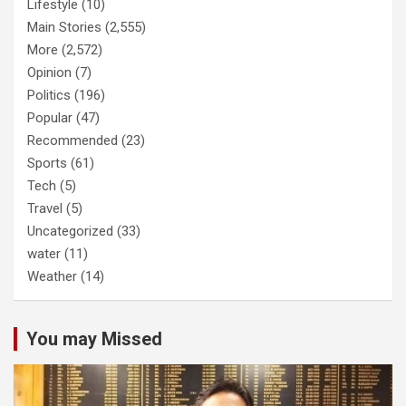
Lifestyle
(10)
Main Stories
(2,555)
More
(2,572)
Opinion
(7)
Politics
(196)
Popular
(47)
Recommended
(23)
Sports
(61)
Tech
(5)
Travel
(5)
Uncategorized
(33)
water
(11)
Weather
(14)
You may Missed