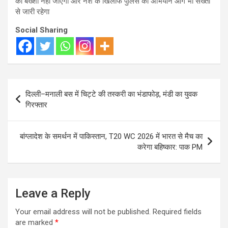
को बख्शा नहीं जाएगा और नशे के खिलाफ पुलिस का अभियान आगे भी सख्ती
से जारी रहेगा
Social Sharing
Post
दिल्ली–मनाली बस में चिट्टे की तस्करी का भंडाफोड़, मंडी का युवक
navigation
गिरफ्तार
बांग्लादेश के समर्थन में पाकिस्तान, T20 WC 2026 में भारत से मैच का
करेगा बहिष्कार: पाक PM
Leave a Reply
Your email address will not be published.
Required fields
are marked
*