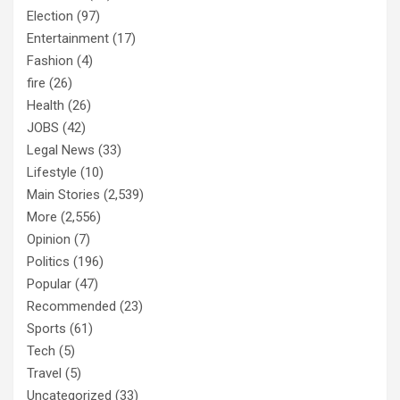
Election
(97)
Entertainment
(17)
Fashion
(4)
fire
(26)
Health
(26)
JOBS
(42)
Legal News
(33)
Lifestyle
(10)
Main Stories
(2,539)
More
(2,556)
Opinion
(7)
Politics
(196)
Popular
(47)
Recommended
(23)
Sports
(61)
Tech
(5)
Travel
(5)
Uncategorized
(33)