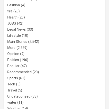
Fashion
(4)
fire
(26)
Health
(26)
JOBS
(42)
Legal News
(33)
Lifestyle
(10)
Main Stories
(2,542)
More
(2,559)
Opinion
(7)
Politics
(196)
Popular
(47)
Recommended
(23)
Sports
(61)
Tech
(5)
Travel
(5)
Uncategorized
(33)
water
(11)
Weather
(14)