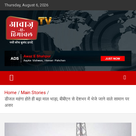
Skip
Thursday, August 6, 2026
to
content
Awaz-E-Shahpur
Home
Main Stories
डीजल महंगा होते ही बढ़ा माल भाड़ा, बीबीएन से देशभर में भेजे जाने वाले सामान पर
असर