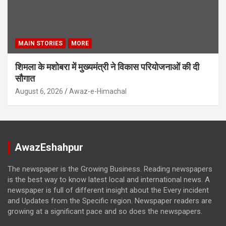
MAIN STORIES
MORE
शिमला के मशोबरा में मुख्यमंत्री ने विकास परियोजनाओं की दी
सौगात
August 6, 2026
Awaz-e-Himachal
AwazEshahpur
The newspaper is the Growing Business. Reading newspapers
is the best way to know latest local and international news. A
newspaper is full of different insight about the Every incident
and Updates from the Specific region. Newspaper readers are
growing at a significant pace and so does the newspapers.