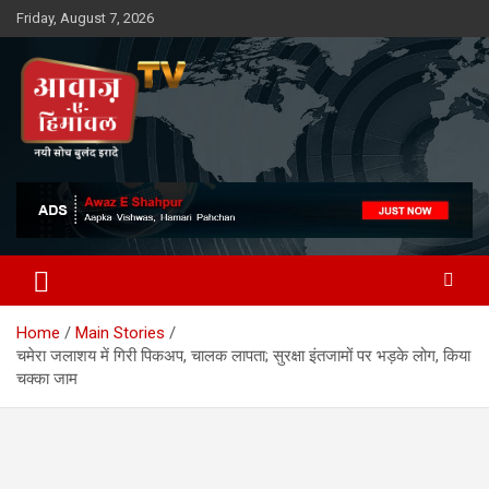
Skip
Friday, August 7, 2026
to
content
Awaz-E-Shahpur
Home
Main Stories
चमेरा जलाशय में गिरी पिकअप, चालक लापता; सुरक्षा इंतजामों पर भड़के लोग, किया
चक्का जाम