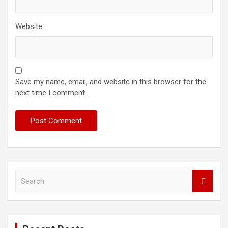
Website
Save my name, email, and website in this browser for the
next time I comment.
S
e
a
r
c