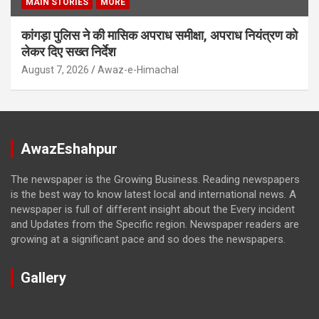
MAIN STORIES
MORE
कांगड़ा पुलिस ने की मासिक अपराध समीक्षा, अपराध नियंत्रण को
लेकर दिए सख्त निर्देश
August 7, 2026
Awaz-e-Himachal
AwazEshahpur
The newspaper is the Growing Business. Reading newspapers
is the best way to know latest local and international news. A
newspaper is full of different insight about the Every incident
and Updates from the Specific region. Newspaper readers are
growing at a significant pace and so does the newspapers.
Gallery