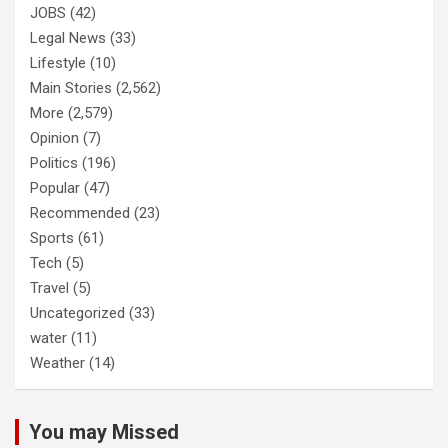
JOBS
(42)
Legal News
(33)
Lifestyle
(10)
Main Stories
(2,562)
More
(2,579)
Opinion
(7)
Politics
(196)
Popular
(47)
Recommended
(23)
Sports
(61)
Tech
(5)
Travel
(5)
Uncategorized
(33)
water
(11)
Weather
(14)
You may Missed