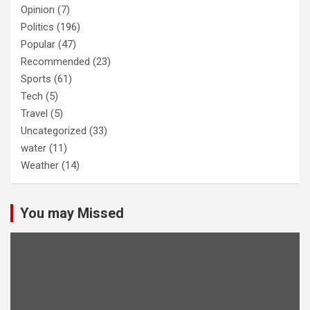
Opinion
(7)
Politics
(196)
Popular
(47)
Recommended
(23)
Sports
(61)
Tech
(5)
Travel
(5)
Uncategorized
(33)
water
(11)
Weather
(14)
You may Missed