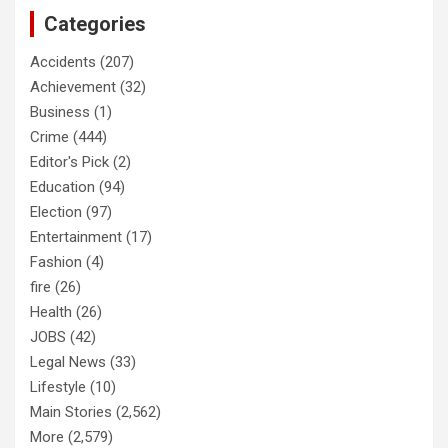
Categories
Accidents
(207)
Achievement
(32)
Business
(1)
Crime
(444)
Editor's Pick
(2)
Education
(94)
Election
(97)
Entertainment
(17)
Fashion
(4)
fire
(26)
Health
(26)
JOBS
(42)
Legal News
(33)
Lifestyle
(10)
Main Stories
(2,562)
More
(2,579)