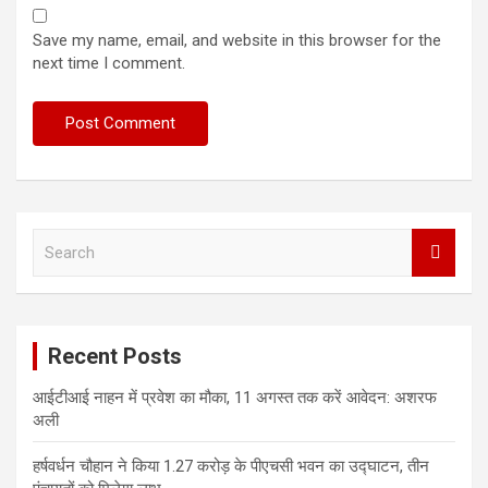
Save my name, email, and website in this browser for the
next time I comment.
S
e
a
r
c
Recent Posts
h
आईटीआई नाहन में प्रवेश का मौका, 11 अगस्त तक करें आवेदन: अशरफ
अली
हर्षवर्धन चौहान ने किया 1.27 करोड़ के पीएचसी भवन का उद्घाटन, तीन