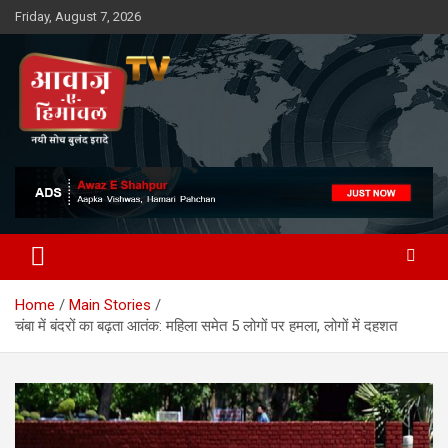
Skip
Friday, August 7, 2026
to
content
Awaz-E-Shahpur
Home
Main Stories
चंबा में बंदरों का बढ़ता आतंक: महिला समेत 5 लोगों पर हमला, लोगों में दहशत